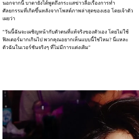
นอกจากนี้ บาดายังได้พูดถึงกระแสข่าวลือเรื่องการทำ
ศัลยกรรมที่เกิดขึ้นหลังจากโพสต์ภาพล่าสุดของเธอ โดยเจ้าตัว
เผยว่า
"วันนี้ฉันจะเผชิญหน้ากับตัวตนที่แท้จริงของตัวเอง โดยไม่ใช้
ฟิลเตอร์มากเกินไป พวกคุณอยากเห็นแบบนี้ใช่ไหม? นี่แหละ
ตัวฉันในเวอร์ชันจริงๆ ที่ไม่มีการแต่งเติม"