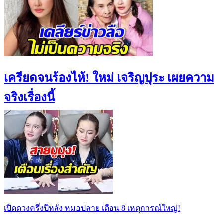
เครียดจนร้องไห้! ใหม่ เจริญปุระ เผยความ
จริงเรื่องนี้
เปิดดวงครึ่งปีหลัง หมอปลาย เตือน 8 เหตุการณ์ใหญ่!