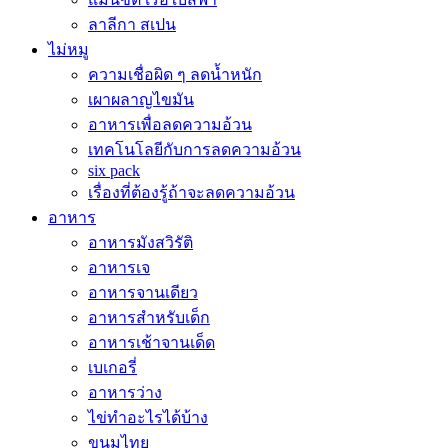
ลาลีกา สเปน
ไม่หมู
ความเชื่อผิด ๆ ลดน้ำหนัก
เผาผลาญไขมัน
อาหารเพื่อลดความอ้วน
เทคโนโลยีกับการลดความอ้วน
six pack
เรื่องที่ต้องรู้ถ้าจะลดความอ้วน
อาหาร
อาหารมังสวิรัติ
อาหารเจ
อาหารจานเดียว
อาหารสำหรับเด็ก
อาหารเช้าจานเด็ด
เบเกอรี่
อาหารว่าง
ไข่ทำอะไรได้บ้าง
ขนมไทย