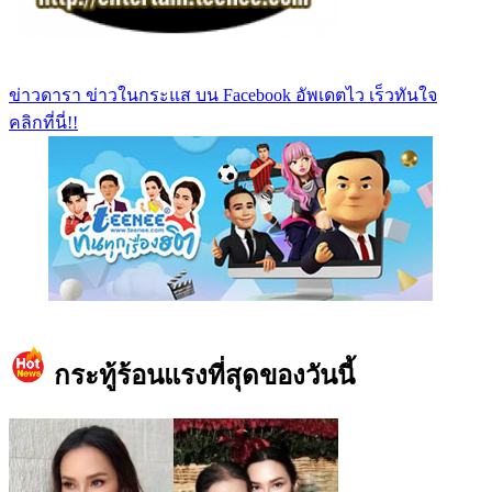
ข่าวดารา ข่าวในกระแส บน Facebook อัพเดตไว เร็วทันใจ
คลิกที่นี่!!
https://www.facebook.com/teeneedotcom
กระทู้ร้อนแรงที่สุดของวันนี้