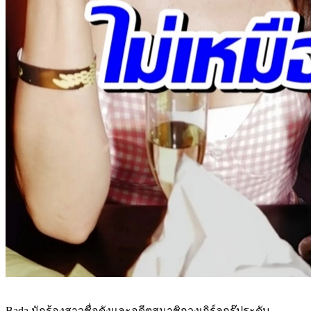
Bada นักร้องสาวชื่อดังและอดีตสมาชิกวงเกิร์ลกรุ๊ประดับ