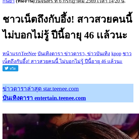
กันยา
(ทีมงาน)
วันจันทร์ ที่ 6 กรกฎาคม 2569 เวลา 14:20 น.
ชาวเน็ตถึงกับอึ้ง! สาวสวยคนนี้
ไม่บอกไม่รู้ ปีนี้อายุ 46 เเล้วนะ
หน้าแรกTeeNee
บันเทิงดารา ข่าวดารา, ข่าวบันเทิง
kpop
ชาว
เน็ตถึงกับอึ้ง! สาวสวยคนนี้ ไม่บอกไม่รู้ ปีนี้อายุ 46 เเล้วนะ
ข่าวดาราล่าสุด star.teenee.com
บันเทิงดารา entertain.teenee.com