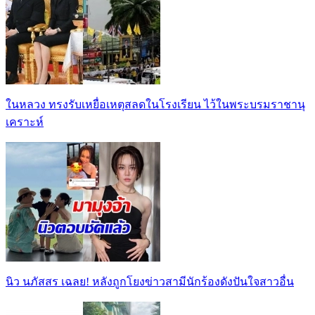
ในหลวง ทรงรับเหยื่อเหตุสลดในโรงเรียน ไว้ในพระบรมราชานุ
เคราะห์
นิว นภัสสร เฉลย! หลังถูกโยงข่าวสามีนักร้องดังปันใจสาวอื่น