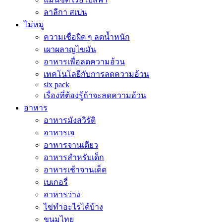
ลาลีกา สเปน
ไม่หมู
ความเชื่อผิด ๆ ลดน้ำหนัก
เผาผลาญไขมัน
อาหารเพื่อลดความอ้วน
เทคโนโลยีกับการลดความอ้วน
six pack
เรื่องที่ต้องรู้ถ้าจะลดความอ้วน
อาหาร
อาหารมังสวิรัติ
อาหารเจ
อาหารจานเดียว
อาหารสำหรับเด็ก
อาหารเช้าจานเด็ด
เบเกอรี่
อาหารว่าง
ไข่ทำอะไรได้บ้าง
ขนมไทย