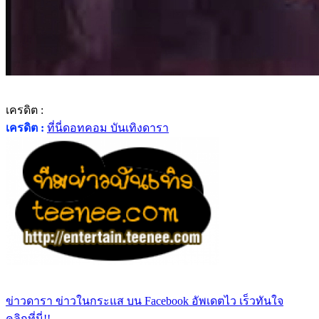
เครดิต :
เครดิต :
ที่นี่ดอทคอม บันเทิงดารา
ข่าวดารา ข่าวในกระแส บน Facebook อัพเดตไว เร็วทันใจ
คลิกที่นี่!!