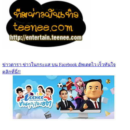
ข่าวดารา ข่าวในกระแส บน Facebook อัพเดตไว เร็วทันใจ
คลิกที่นี่!!
https://www.facebook.com/teeneedotcom