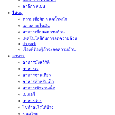
ลาลีกา สเปน
ไม่หมู
ความเชื่อผิด ๆ ลดน้ำหนัก
เผาผลาญไขมัน
อาหารเพื่อลดความอ้วน
เทคโนโลยีกับการลดความอ้วน
six pack
เรื่องที่ต้องรู้ถ้าจะลดความอ้วน
อาหาร
อาหารมังสวิรัติ
อาหารเจ
อาหารจานเดียว
อาหารสำหรับเด็ก
อาหารเช้าจานเด็ด
เบเกอรี่
อาหารว่าง
ไข่ทำอะไรได้บ้าง
ขนมไทย