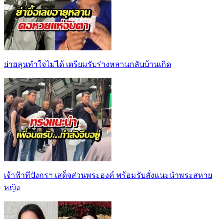
ย่าฮลุนทำใจไม่ได้ เตรียมรับร่างหลานกลับบ้านเกิด
เจ้าฟ้าทีปังกรฯ เสด็จส่วนพระองค์ พร้อมรับสั่งแนะนำพระสหาย
หญิง