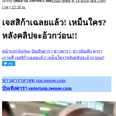
JaAey
(ทีมงาน TeeNee.Com)
วันอาทิตย์ ที่ 14 มิถุนายน 2569
เวลา 22:26 น.
เจสสิก้าเฉลยแล้ว! เหม็นใคร?
หลังคลิปจะอ้วกว่อน!!
หน้าแรกTeeNee
บันเทิงดารา ข่าวดารา, ข่าวบันเทิง
ดารา
เกาหลี
เจสสิก้าเฉลยแล้ว! เหม็นใคร?หลังคลิปจะอ้วกว่อน!!
ข่าวดาราล่าสุด star.teenee.com
บันเทิงดารา entertain.teenee.com