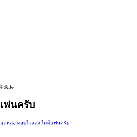
0:36 น.
ีแฟนครับ
สุดหล่อ ตอบไวแสง ไม่มีแฟนครับ