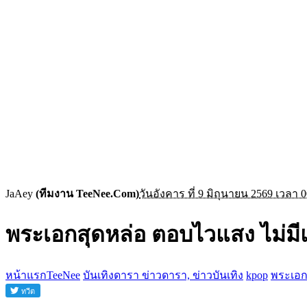
JaAey
(ทีมงาน TeeNee.Com)
วันอังคาร ที่ 9 มิถุนายน 2569 เวลา 0
พระเอกสุดหล่อ ตอบไวแสง ไม่ม
หน้าแรกTeeNee
บันเทิงดารา ข่าวดารา, ข่าวบันเทิง
kpop
พระเอก