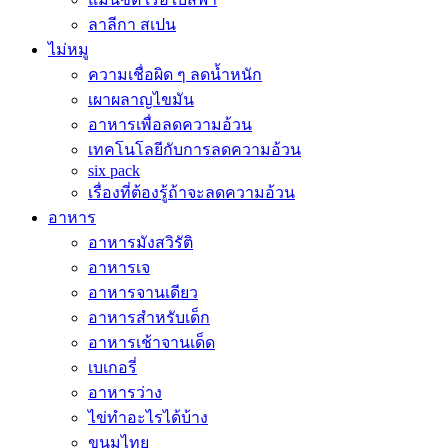
ลาลีกา สเปน
ไม่หมู
ความเชื่อผิด ๆ ลดน้ำหนัก
เผาผลาญไขมัน
อาหารเพื่อลดความอ้วน
เทคโนโลยีกับการลดความอ้วน
six pack
เรื่องที่ต้องรู้ถ้าจะลดความอ้วน
อาหาร
อาหารมังสวิรัติ
อาหารเจ
อาหารจานเดียว
อาหารสำหรับเด็ก
อาหารเช้าจานเด็ด
เบเกอรี่
อาหารว่าง
ไข่ทำอะไรได้บ้าง
ขนมไทย