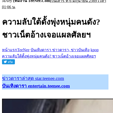
JaAey
(ทีมงาน TeeNee.Com)
วันเสาร์ ที่ 6 มิถุนายน 2569 เวลา
01:06 น.
ความลับใต้ดั้งพุ่งหนุ่มคนดัง?
ชาวเน็ตอ้างเจอแผลศัลยฯ
หน้าแรกTeeNee
บันเทิงดารา ข่าวดารา, ข่าวบันเทิง
kpop
ความลับใต้ดั้งพุ่งหนุ่มคนดัง? ชาวเน็ตอ้างเจอแผลศัลยฯ
ข่าวดาราล่าสุด star.teenee.com
บันเทิงดารา entertain.teenee.com