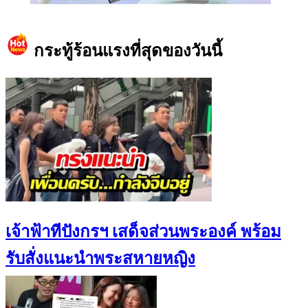
https://www.facebook.com/teeneedotcom
กระทู้ร้อนแรงที่สุดของวันนี้
เจ้าฟ้าทีปังกรฯ เสด็จส่วนพระองค์ พร้อม
รับสั่งแนะนำพระสหายหญิง