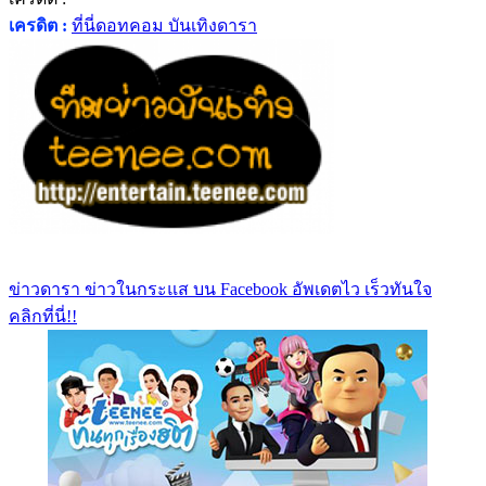
เครดิต :
ที่นี่ดอทคอม บันเทิงดารา
ข่าวดารา ข่าวในกระแส บน Facebook อัพเดตไว เร็วทันใจ
คลิกที่นี่!!