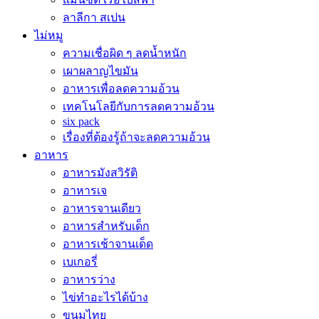
ลาลีกา สเปน
ไม่หมู
ความเชื่อผิด ๆ ลดน้ำหนัก
เผาผลาญไขมัน
อาหารเพื่อลดความอ้วน
เทคโนโลยีกับการลดความอ้วน
six pack
เรื่องที่ต้องรู้ถ้าจะลดความอ้วน
อาหาร
อาหารมังสวิรัติ
อาหารเจ
อาหารจานเดียว
อาหารสำหรับเด็ก
อาหารเช้าจานเด็ด
เบเกอรี่
อาหารว่าง
ไข่ทำอะไรได้บ้าง
ขนมไทย