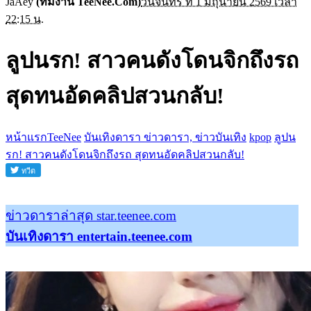
JaAey
(ทีมงาน TeeNee.Com)
วันจันทร์ ที่ 1 มิถุนายน 2569 เวลา
22:15 น.
ลูปนรก! สาวคนดังโดนจิกถึงรถ
สุดทนอัดคลิปสวนกลับ!
หน้าแรกTeeNee
บันเทิงดารา ข่าวดารา, ข่าวบันเทิง
kpop
ลูปน
รก! สาวคนดังโดนจิกถึงรถ สุดทนอัดคลิปสวนกลับ!
ข่าวดาราล่าสุด star.teenee.com
บันเทิงดารา entertain.teenee.com