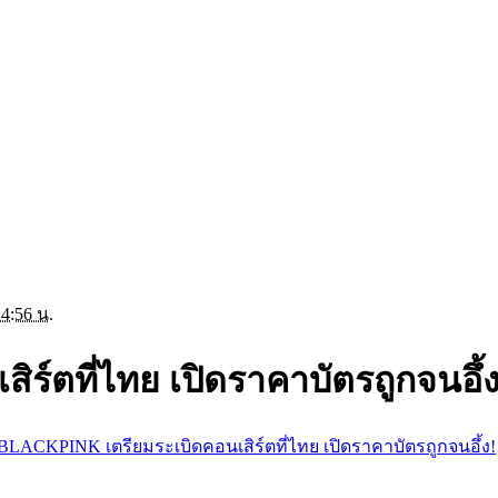
4:56 น.
์ตที่ไทย เปิดราคาบัตรถูกจนอึ้ง
BLACKPINK เตรียมระเบิดคอนเสิร์ตที่ไทย เปิดราคาบัตรถูกจนอึ้ง!