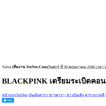
Yarisa
(ทีมงาน TeeNee.Com)
วันศุกร์ ที่ 30 พฤษภาคม 2568 เวลา 1
BLACKPINK เตรียมระเบิดคอนเสิร
หน้าแรกTeeNee
บันเทิงดารา ข่าวดารา, ข่าวบันเทิง
ดาราเกาหลี