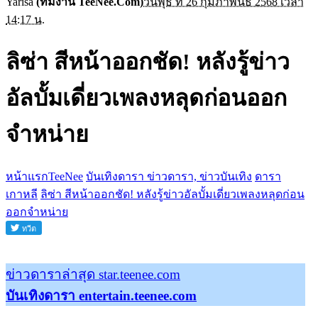
Yarisa
(ทีมงาน TeeNee.Com)
วันพุธ ที่ 26 กุมภาพันธ์ 2568 เวลา
14:17 น.
ลิซ่า สีหน้าออกชัด! หลังรู้ข่าว
อัลบั้มเดี่ยวเพลงหลุดก่อนออก
จำหน่าย
หน้าแรกTeeNee
บันเทิงดารา ข่าวดารา, ข่าวบันเทิง
ดารา
เกาหลี
ลิซ่า สีหน้าออกชัด! หลังรู้ข่าวอัลบั้มเดี่ยวเพลงหลุดก่อน
ออกจำหน่าย
ข่าวดาราล่าสุด star.teenee.com
บันเทิงดารา entertain.teenee.com