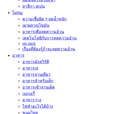
ลาลีกา สเปน
ไม่หมู
ความเชื่อผิด ๆ ลดน้ำหนัก
เผาผลาญไขมัน
อาหารเพื่อลดความอ้วน
เทคโนโลยีกับการลดความอ้วน
six pack
เรื่องที่ต้องรู้ถ้าจะลดความอ้วน
อาหาร
อาหารมังสวิรัติ
อาหารเจ
อาหารจานเดียว
อาหารสำหรับเด็ก
อาหารเช้าจานเด็ด
เบเกอรี่
อาหารว่าง
ไข่ทำอะไรได้บ้าง
ขนมไทย