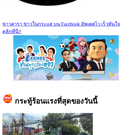
ข่าวดารา ข่าวในกระแส บน Facebook อัพเดตไว เร็วทันใจ
คลิกที่นี่!!
https://www.facebook.com/teeneedotcom
กระทู้ร้อนแรงที่สุดของวันนี้