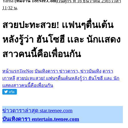
Yarisa
(ทีมงาน TeeNee.Com)
วันศุกร์ ที่ 16 ธันวาคม 2565 เวลา
11:32 น.
สวยปะทะสวย! เเฟนๆตื่นเต้น
หลังรู้ว่า ฮันโซฮี เเละ นักเเสดง
สาวคนนี้คือเพื่อนกัน
หน้าแรกTeeNee
บันเทิงดารา ข่าวดารา, ข่าวบันเทิง
ดารา
เกาหลี
สวยปะทะสวย! เเฟนๆตื่นเต้นหลังรู้ว่า ฮันโซฮี เเละ นัก
เเสดงสาวคนนี้คือเพื่อนกัน
ข่าวดาราล่าสุด star.teenee.com
บันเทิงดารา entertain.teenee.com