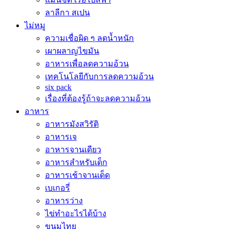
ลาลีกา สเปน
ไม่หมู
ความเชื่อผิด ๆ ลดน้ำหนัก
เผาผลาญไขมัน
อาหารเพื่อลดความอ้วน
เทคโนโลยีกับการลดความอ้วน
six pack
เรื่องที่ต้องรู้ถ้าจะลดความอ้วน
อาหาร
อาหารมังสวิรัติ
อาหารเจ
อาหารจานเดียว
อาหารสำหรับเด็ก
อาหารเช้าจานเด็ด
เบเกอรี่
อาหารว่าง
ไข่ทำอะไรได้บ้าง
ขนมไทย