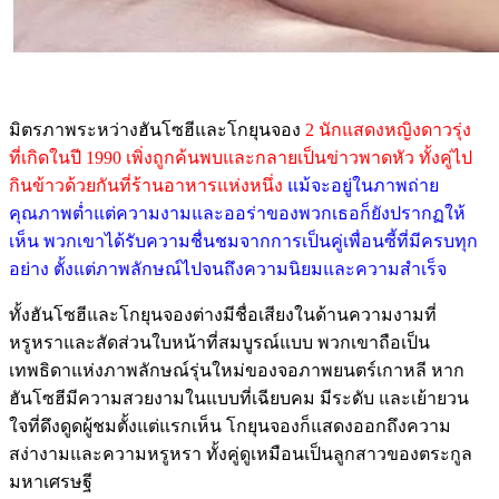
มิตรภาพระหว่างฮันโซฮีและโกยุนจอง
2 นักแสดงหญิงดาวรุ่ง
ที่เกิดในปี 1990 เพิ่งถูกค้นพบและกลายเป็นข่าวพาดหัว ทั้งคู่ไป
กินข้าวด้วยกันที่ร้านอาหารแห่งหนึ่ง
แม้จะอยู่ในภาพถ่าย
คุณภาพต่ำแต่ความงามและออร่าของพวกเธอก็ยังปรากฏให้
เห็น พวกเขาได้รับความชื่นชมจากการเป็นคู่เพื่อนซี้ที่มีครบทุก
อย่าง ตั้งแต่ภาพลักษณ์ไปจนถึงความนิยมและความสำเร็จ
ทั้งฮันโซฮีและโกยุนจองต่างมีชื่อเสียงในด้านความงามที่
หรูหราและสัดส่วนใบหน้าที่สมบูรณ์แบบ พวกเขาถือเป็น
เทพธิดาแห่งภาพลักษณ์รุ่นใหม่ของจอภาพยนตร์เกาหลี หาก
ฮันโซฮีมีความสวยงามในแบบที่เฉียบคม มีระดับ และเย้ายวน
ใจที่ดึงดูดผู้ชมตั้งแต่แรกเห็น โกยุนจองก็แสดงออกถึงความ
สง่างามและความหรูหรา ทั้งคู่ดูเหมือนเป็นลูกสาวของตระกูล
มหาเศรษฐี