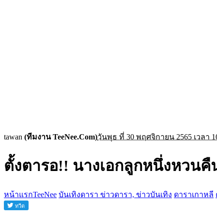
tawan
(ทีมงาน TeeNee.Com)
วันพุธ ที่ 30 พฤศจิกายน 2565 เวลา 1
ตั้งตารอ!! นางเอกลูกหนึ่งหวนค
หน้าแรกTeeNee
บันเทิงดารา ข่าวดารา, ข่าวบันเทิง
ดาราเกาหลี