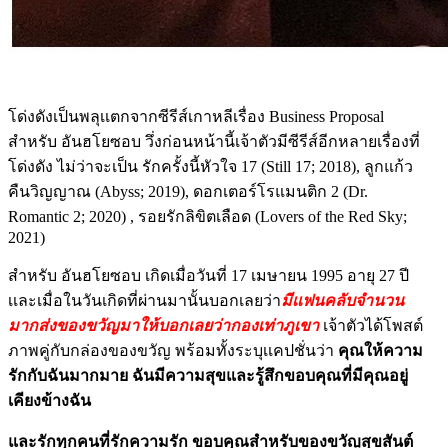
โด่งดังเป็นพลุเเตกจากซีรีส์เกาหลีเรื่อง Business Proposal
สำหรับ อันฮโยซอบ วึ่งก่อนหน้านี้เจ้าตัวมีซีรีส์อีกหลายเรื่องที่
โด่งดัง ไม่ว่าจะเป็น รักครั้งนี้หัวใจ 17 (Still 17; 2018), ลูกแก้ว
คืนวิญญาณ (Abyss; 2019), ดอกเตอร์โรแมนติก 2 (Dr.
Romantic 2; 2020) , รอยรักลิขิตเลือด (Lovers of the Red Sky;
2021)
สำหรับ อันฮโยซอบ เกิดเมื่อวันที่ 17 เมษายน 1995 อายุ 27 ปี
เเละเมื่อในวันเกิดที่ผ่านมานั้นบอกเลยว่า
มีเเฟนคลับจำนวน
มากส่งของขวัญมาให้บอกเลยว่ากองเท่าภูเขา
เจ้าตัวได้โพสต์
ภาพคู่กับกล่องของขวัญ พร้อมทั้งระบุเเคปชั่นว่า
คุณให้ความ
รักกับฉันมากมาย ฉันมีความสุขและรู้สึกขอบคุณที่มีคุณอยู่
เคียงข้างฉัน
และรักทุกคนที่รักความรัก ขอบคุณสำหรับของขวัญสุขสันต์