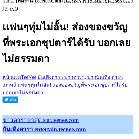
Yarisa
(ทีมงาน TeeNee.Com)
วันจันทร์ ที่ 18 เมษายน 2565 เวลา
12:53 น.
เเฟนๆทุ่มไม่อั้น! ส่องของขวัญ
ที่พระเอกซุปตาร์ได้รับ บอกเลย
ไม่ธรรมดา
หน้าแรกTeeNee
บันเทิงดารา ข่าวดารา, ข่าวบันเทิง
ดารา
เกาหลี
เเฟนๆทุ่มไม่อั้น! ส่องของขวัญที่พระเอกซุปตาร์ได้รับ
บอกเลยไม่ธรรมดา
ข่าวดาราล่าสุด star.teenee.com
บันเทิงดารา entertain.teenee.com