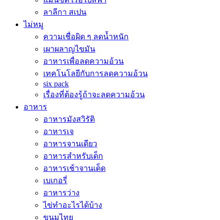
ลาลีกา สเปน
ไม่หมู
ความเชื่อผิด ๆ ลดน้ำหนัก
เผาผลาญไขมัน
อาหารเพื่อลดความอ้วน
เทคโนโลยีกับการลดความอ้วน
six pack
เรื่องที่ต้องรู้ถ้าจะลดความอ้วน
อาหาร
อาหารมังสวิรัติ
อาหารเจ
อาหารจานเดียว
อาหารสำหรับเด็ก
อาหารเช้าจานเด็ด
เบเกอรี่
อาหารว่าง
ไข่ทำอะไรได้บ้าง
ขนมไทย