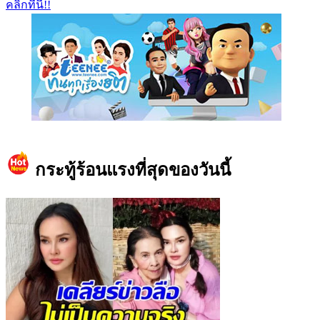
คลิกที่นี่!!
https://www.facebook.com/teeneedotcom
กระทู้ร้อนแรงที่สุดของวันนี้