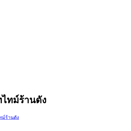
ไทม์ร้านดัง
ม์ร้านดัง