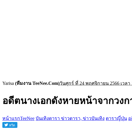
Yarisa
(ทีมงาน TeeNee.Com)
วันศุกร์ ที่ 24 พฤศจิกายน 2566 เวลา 
อดีตนางเอกดังหายหน้าจากวงการ
หน้าแรกTeeNee
บันเทิงดารา ข่าวดารา, ข่าวบันเทิง
ดาราญี่ปุ่น
อ