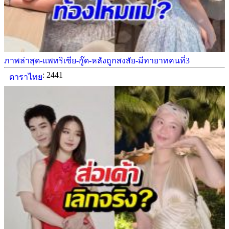
ภาพล่าสุด-แพทริเซีย-กู๊ด-หลังถูกสงสัย-มีทายาทคนที่3
: 2441
ดาราไทย