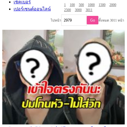
เช็คเบอร์
1
100
500
1000
1500
2000
เปอร์เซนต์ออนไลน์
2500
3000
3011
Go
ไปหน้า
ทั้งหมด 3011 หน้า