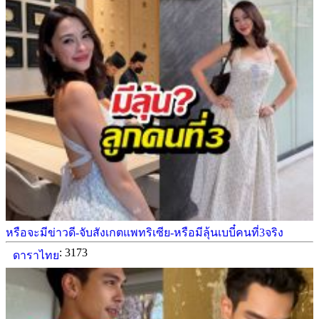
หรือจะมีข่าวดี-จับสังเกตแพทริเซีย-หรือมีลุ้นเบบี๋คนที่3จริง
: 3173
ดาราไทย