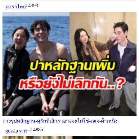
: 4393
ดาราไทย
กางรูปหลักฐาน-คู่รักที่เลิกราอาจจะไม่ใช่-เจเจ-ต้าเหนิง
: 4885
gossip ดารา