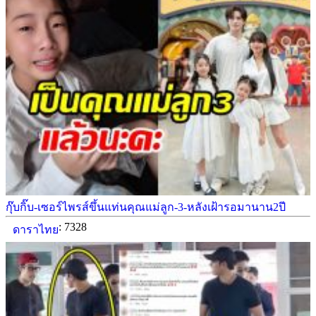
กุ๊บกิ๊บ-เซอร์ไพรส์ขึ้นแท่นคุณแม่ลูก-3-หลังเฝ้ารอมานาน2ปี
: 7328
ดาราไทย