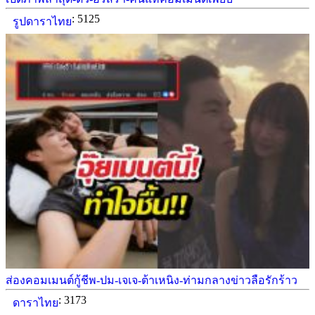
: 5125
รูปดาราไทย
ส่องคอมเมนต์กู้ชีพ-ปม-เจเจ-ต้าเหนิง-ท่ามกลางข่าวลือรักร้าว
: 3173
ดาราไทย