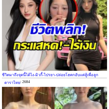
ชีวิตมาถึงจุดนี้ได้ไง-มิวกี้-ไปรยา-ปล่อยโฮตกอับเเต่สู้เพื่อลูก
: 2684
ดาราไทย