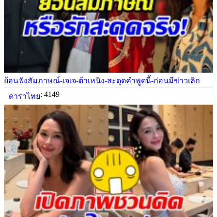
ย้อนฟังสัมภาษณ์-เจเจ-ต้าเหนิง-สะดุดคำพูดนี้-ก่อนมีข่าวเลิก
: 4149
ดาราไทย