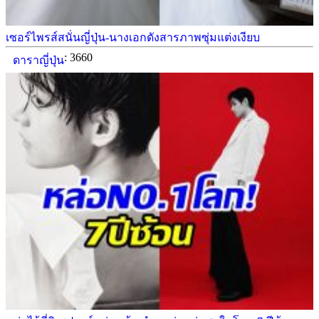
เซอร์ไพรส์สนั่นญี่ปุ่น-นางเอกดังสารภาพซุ่มแต่งเงียบ
: 3660
ดาราญี่ปุ่น