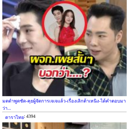
มดดำพูดชัด-คุยผู้จัดการเจเจแล้ว-เรื่องเลิกต้าเหนิง-ได้คำตอบมา
ว่า...
: 4394
ดาราไทย