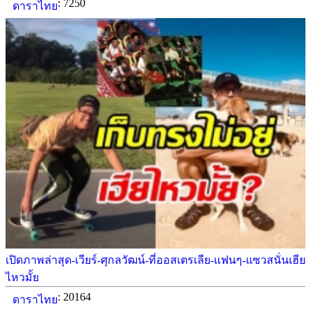
: 7250
ดาราไทย
เปิดภาพล่าสุด-เวียร์-ศุกลวัฒน์-ที่ออสเตรเลีย-แฟนๆ-แซวสนั่นเฮีย
ไหวมั้ย
: 20164
ดาราไทย