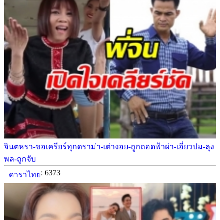
จินตหรา-ขอเครียร์ทุกดราม่า-เต่างอย-ถูกถอดฟ้าผ่า​-เอี่ยวปม-ลุง
พล-ถูกจับ
: 6373
ดาราไทย