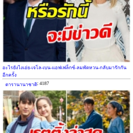
อะไรยังไงเอ่ย-เจโล-เบน-แอฟเฟล็กซ์-ลมพัดหวน-กลับมารักกัน
อีกครั้ง
: 4187
ดารานานาชาติ