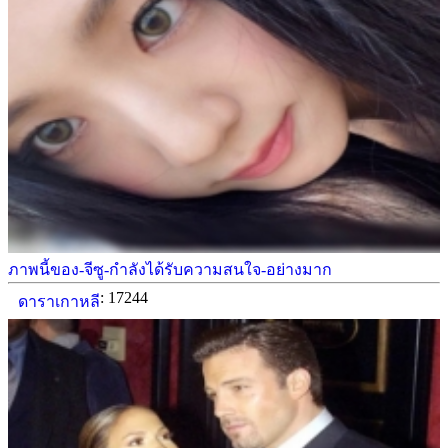
ภาพนี้ของ-จีซู-กำลังได้รับความสนใจ-อย่างมาก
: 17244
ดาราเกาหลี