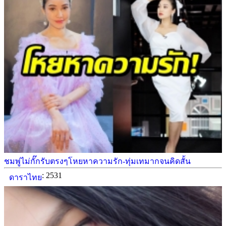
ชมพู่ไม่กั๊กรับตรงๆโหยหาความรัก-ทุ่มเทมากจนคิดสั้น
: 2531
ดาราไทย