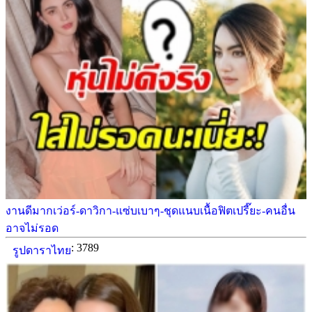
งานดีมากเว่อร์-ดาวิกา-แซ่บเบาๆ-ชุดแนบเนื้อฟิตเปรี๊ยะ-คนอื่น
อาจไม่รอด
: 3789
รูปดาราไทย