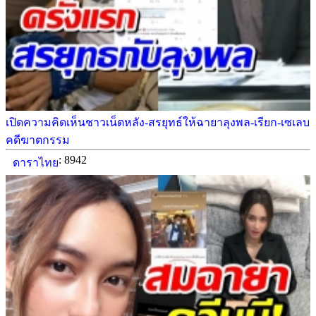
เปิดความคิดเห็นชาวเน็ตหลัง-สรยุทธ์ให้ฉายาลุงพล-เรียก-เซเลบ
คดีฆาตกรรม
: 8942
ดาราไทย