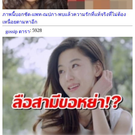
ภาพนี้บอกชัด-แพท-ณปภา-พบแล้วความรักที่แท้จริงที่ไม่ต้อง
เหนื่อยตามหาอีก
: 5928
gossip ดารา