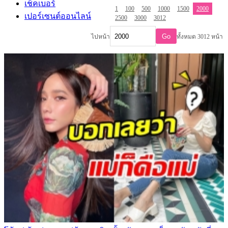
เช็คเบอร์
1
100
500
1000
1500
2000
เปอร์เซนต์ออนไลน์
2500
3000
3012
Go
ไปหน้า
ทั้งหมด 3012 หน้า