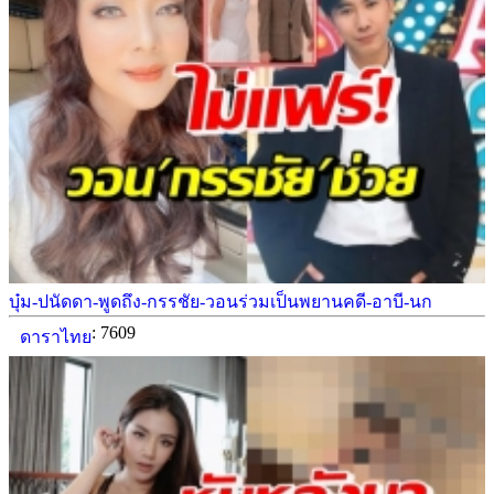
บุ๋ม-ปนัดดา-พูดถึง-กรรชัย-วอนร่วมเป็นพยานคดี-อาบี-นก
: 7609
ดาราไทย