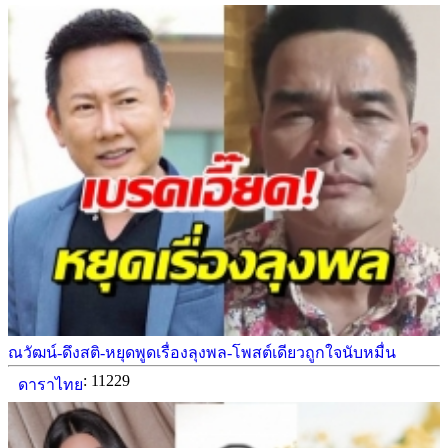
ณวัฒน์-ดึงสติ-หยุดพูดเรื่องลุงพล-โพสต์เดียวถูกใจนับหมื่น
: 11229
ดาราไทย