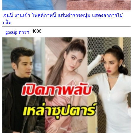
เจนนี่-งานเข้า-โพสต์ภาพนี้-แฟนตำรวจหนุ่ม-แสดงอาการไม่
ปลื้ม
: 4086
gossip ดารา