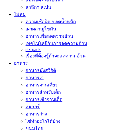
ลาลีกา สเปน
ไม่หมู
ความเชื่อผิด ๆ ลดน้ำหนัก
เผาผลาญไขมัน
อาหารเพื่อลดความอ้วน
เทคโนโลยีกับการลดความอ้วน
six pack
เรื่องที่ต้องรู้ถ้าจะลดความอ้วน
อาหาร
อาหารมังสวิรัติ
อาหารเจ
อาหารจานเดียว
อาหารสำหรับเด็ก
อาหารเช้าจานเด็ด
เบเกอรี่
อาหารว่าง
ไข่ทำอะไรได้บ้าง
ขนมไทย