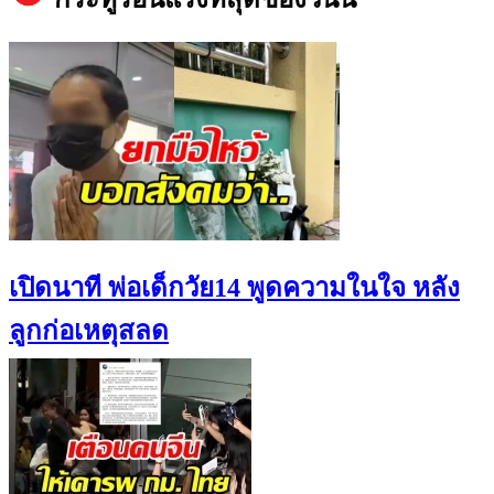
เปิดนาที พ่อเด็กวัย14 พูดความในใจ หลัง
ลูกก่อเหตุสลด