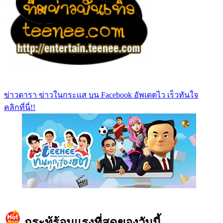
ข่าวดารา ข่าวในกระแส บน Facebook อัพเดตไว เร็วทันใจ
คลิกที่นี่!!
https://www.facebook.com/teeneedotcom
กระทู้ร้อนแรงที่สุดของวันนี้