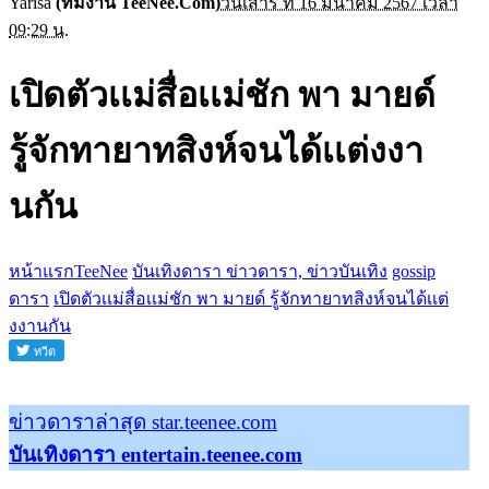
Yarisa
(ทีมงาน TeeNee.Com)
วันเสาร์ ที่ 16 มีนาคม 2567 เวลา
09:29 น.
เปิดตัวเเม่สื่อเเม่ชัก พา มายด์
รู้จักทายาทสิงห์จนได้เเต่งงา
นกัน
หน้าแรกTeeNee
บันเทิงดารา ข่าวดารา, ข่าวบันเทิง
gossip
ดารา
เปิดตัวเเม่สื่อเเม่ชัก พา มายด์ รู้จักทายาทสิงห์จนได้เเต่
งงานกัน
ข่าวดาราล่าสุด star.teenee.com
บันเทิงดารา entertain.teenee.com