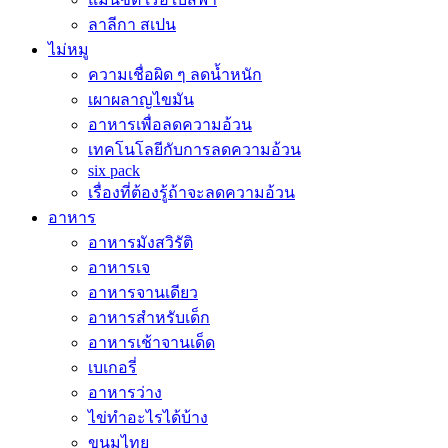
ลาลีกา สเปน
ไม่หมู
ความเชื่อผิด ๆ ลดน้ำหนัก
เผาผลาญไขมัน
อาหารเพื่อลดความอ้วน
เทคโนโลยีกับการลดความอ้วน
six pack
เรื่องที่ต้องรู้ถ้าจะลดความอ้วน
อาหาร
อาหารมังสวิรัติ
อาหารเจ
อาหารจานเดียว
อาหารสำหรับเด็ก
อาหารเช้าจานเด็ด
เบเกอรี่
อาหารว่าง
ไข่ทำอะไรได้บ้าง
ขนมไทย