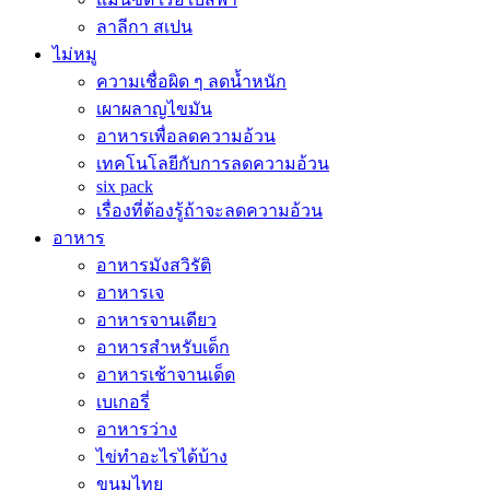
ลาลีกา สเปน
ไม่หมู
ความเชื่อผิด ๆ ลดน้ำหนัก
เผาผลาญไขมัน
อาหารเพื่อลดความอ้วน
เทคโนโลยีกับการลดความอ้วน
six pack
เรื่องที่ต้องรู้ถ้าจะลดความอ้วน
อาหาร
อาหารมังสวิรัติ
อาหารเจ
อาหารจานเดียว
อาหารสำหรับเด็ก
อาหารเช้าจานเด็ด
เบเกอรี่
อาหารว่าง
ไข่ทำอะไรได้บ้าง
ขนมไทย