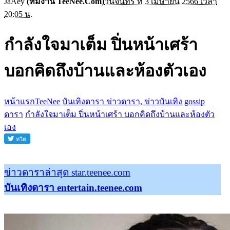
JaAey
(ทีมงาน TeeNee.Com)
วันจันทร์ ที่ 3 เมษายน 2566 เวลา
20:05 น.
กำลังใจมาเต็ม ปิ่นหน้าเศร้า
บอกคิดถึงบ้านและห้องตัวเอง
หน้าแรกTeeNee
บันเทิงดารา ข่าวดารา, ข่าวบันเทิง
gossip
ดารา
กำลังใจมาเต็ม ปิ่นหน้าเศร้า บอกคิดถึงบ้านและห้องตัว
เอง
ข่าวดาราล่าสุด star.teenee.com
บันเทิงดารา entertain.teenee.com