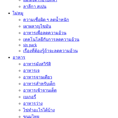
ลาลีกา สเปน
ไม่หมู
ความเชื่อผิด ๆ ลดน้ำหนัก
เผาผลาญไขมัน
อาหารเพื่อลดความอ้วน
เทคโนโลยีกับการลดความอ้วน
six pack
เรื่องที่ต้องรู้ถ้าจะลดความอ้วน
อาหาร
อาหารมังสวิรัติ
อาหารเจ
อาหารจานเดียว
อาหารสำหรับเด็ก
อาหารเช้าจานเด็ด
เบเกอรี่
อาหารว่าง
ไข่ทำอะไรได้บ้าง
ขนมไทย