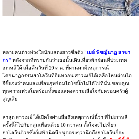
หลายคนต่างห่วงใยนักแสดงสาวชื่อดัง
"เมย์-พิชญ์นาฏ สาขา
กร"
หลังจากที่ทราบกันว่าเธอนั้นเดินเที่ยวพักผ่อนที่ประเทศ
เกาหลีใต้ เมื่อคืนวันที่ 29 ต.ค. ที่ผ่านมามีเหตุการณ์
โศกนาฏกรรมฮาโลวีนที่อิแทวอน สาวเมย์ได้เคลื่อไหนผ่านไอ
จีชี้แจงว่าตนและเพื่อนๆพร้อมไฮโซบิ๊กไม่ได้ไปที่นั่น ขอบคุณ
ทุกความห่วงใยพร้อมทั้งขอแสดงความเสียใจกับครอบครัวผู้
สูญเสีย
ล่าสุด สาวเมย์ ได้เปิดใจผ่านสื่อถึงเหตุการณ์นี้ว่า ที่ไปเกาหลี
ครั้งนี้ก็ไปกับกลุ่มเพื่อนด้วย 10 กว่าคน ตั้งใจจะไปเที่ยว
ฮาโลวีนด้วยซึ่งก็เศร้านิดนึง พูดตรงๆว่านึกถึงฮาโลวีนก็จะ