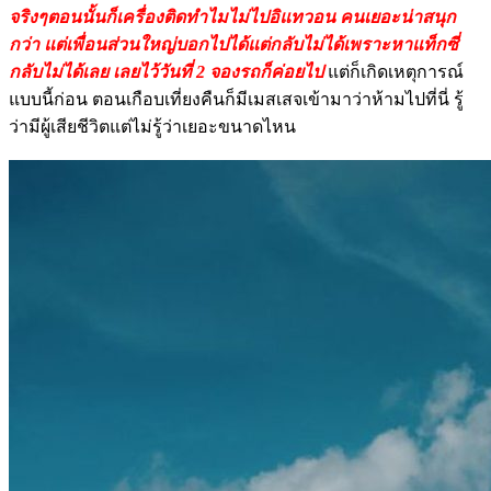
จริงๆตอนนั้นก็เครื่องติดทำไมไม่ไปอิแทวอน คนเยอะน่าสนุก
กว่า แต่เพื่อนส่วนใหญ่บอกไปได้แต่กลับไม่ได้เพราะหาแท็กซี่
กลับไม่ได้เลย เลยไว้วันที่ 2 จองรถก็ค่อยไป
แต่ก็เกิดเหตุการณ์
แบบนี้ก่อน ตอนเกือบเที่ยงคืนก็มีเมสเสจเข้ามาว่าห้ามไปที่นี่ รู้
ว่ามีผู้เสียชีวิตแต่ไม่รู้ว่าเยอะขนาดไหน