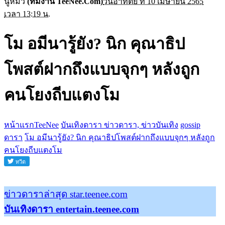
นู๋หมิว
(ทีมงาน TeeNee.Com)
วันอาทิตย์ ที่ 10 เมษายน 2565
เวลา 13:19 น.
โม อมีนารู้ยัง? นิก คุณาธิป
โพสต์ฝากถึงแบบจุกๆ หลังถูก
คนโยงถีบแตงโม
หน้าแรกTeeNee
บันเทิงดารา ข่าวดารา, ข่าวบันเทิง
gossip
ดารา
โม อมีนารู้ยัง? นิก คุณาธิปโพสต์ฝากถึงแบบจุกๆ หลังถูก
คนโยงถีบแตงโม
ข่าวดาราล่าสุด star.teenee.com
บันเทิงดารา entertain.teenee.com