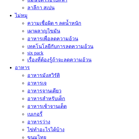
ลาลีกา สเปน
ไม่หมู
ความเชื่อผิด ๆ ลดน้ำหนัก
เผาผลาญไขมัน
อาหารเพื่อลดความอ้วน
เทคโนโลยีกับการลดความอ้วน
six pack
เรื่องที่ต้องรู้ถ้าจะลดความอ้วน
อาหาร
อาหารมังสวิรัติ
อาหารเจ
อาหารจานเดียว
อาหารสำหรับเด็ก
อาหารเช้าจานเด็ด
เบเกอรี่
อาหารว่าง
ไข่ทำอะไรได้บ้าง
ขนมไทย