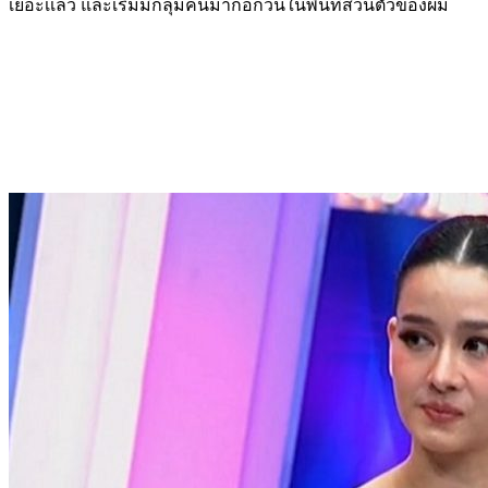
เยอะเเล้ว และเริ่มมีกลุ่มคนมาก่อกวนในพื้นที่ส่วนตัวของผม