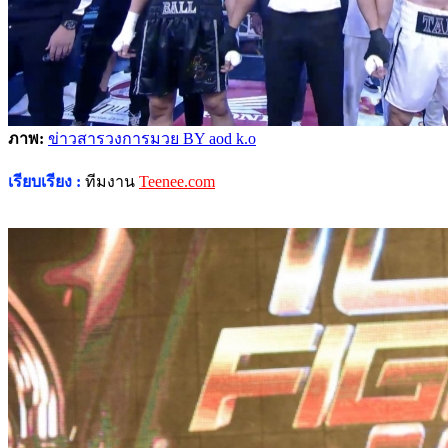
ภาพ:
ข่าวสารวงการมวย BY aod k.o
เรียบเรียง :
ทีมงาน
Teenee.com