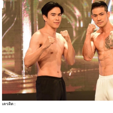
เครดิต :