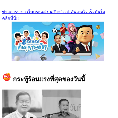
ข่าวดารา ข่าวในกระแส บน Facebook อัพเดตไว เร็วทันใจ
คลิกที่นี่!!
https://www.facebook.com/teeneedotcom
กระทู้ร้อนแรงที่สุดของวันนี้