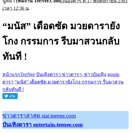
นู๋หมิว
(ทีมงาน TeeNee.Com)
วันอังคาร ที่ 17 พฤศจิกายน 2563
เวลา 12:36 น.
“มนัส” เดือดซัด มวยดารายัง
โกง กรรมการ รีบมาสวนกลับ
ทันที !
หน้าแรกTeeNee
บันเทิงดารา ข่าวดารา, ข่าวบันเทิง
gossip
ดารา
“มนัส” เดือดซัด มวยดารายังโกง กรรมการ รีบมาสวน
กลับทันที !
ข่าวดาราล่าสุด star.teenee.com
บันเทิงดารา entertain.teenee.com