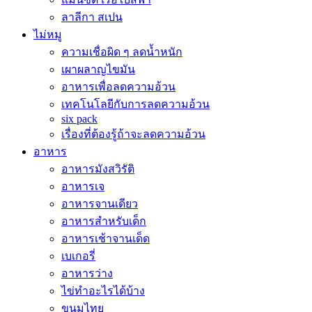
ลาลีกา สเปน
ไม่หมู
ความเชื่อผิด ๆ ลดน้ำหนัก
เผาผลาญไขมัน
อาหารเพื่อลดความอ้วน
เทคโนโลยีกับการลดความอ้วน
six pack
เรื่องที่ต้องรู้ถ้าจะลดความอ้วน
อาหาร
อาหารมังสวิรัติ
อาหารเจ
อาหารจานเดียว
อาหารสำหรับเด็ก
อาหารเช้าจานเด็ด
เบเกอรี่
อาหารว่าง
ไข่ทำอะไรได้บ้าง
ขนมไทย