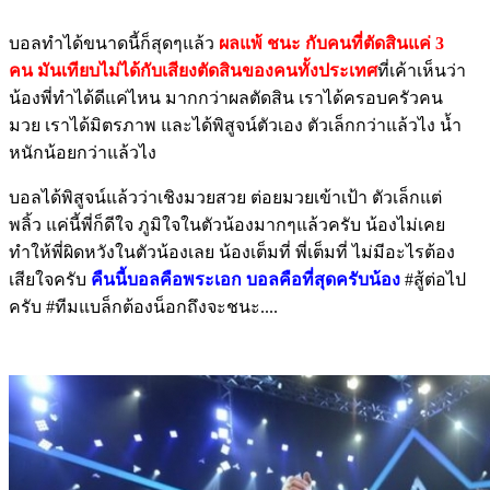
บอลทำได้ขนาดนี้ก็สุดๆแล้ว
ผลแพ้ ชนะ กับคนที่ตัดสินแค่ 3
คน มันเทียบไม่ได้กับเสียงตัดสินของคนทั้งประเทศ
ที่เค้าเห็นว่า
น้องพี่ทำได้ดีแค่ไหน มากกว่าผลตัดสิน เราได้ครอบครัวคน
มวย เราได้มิตรภาพ และได้พิสูจน์ตัวเอง ตัวเล็กกว่าแล้วไง น้ำ
หนักน้อยกว่าแล้วไง
บอลได้พิสูจน์แล้วว่าเชิงมวยสวย ต่อยมวยเข้าเป้า ตัวเล็กแต่
พลิ้ว แค่นี้พี่ก็ดีใจ ภูมิใจในตัวน้องมากๆแล้วครับ น้องไม่เคย
ทำให้พี่ผิดหวังในตัวน้องเลย น้องเต็มที่ พี่เต็มที่ ไม่มีอะไรต้อง
เสียใจครับ
คืนนี้บอลคือพระเอก บอลคือที่สุดครับน้อง
#สู้ต่อไป
ครับ #ทีมแบล็กต้องน็อกถึงจะชนะ....