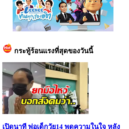
https://www.facebook.com/teeneedotcom
กระทู้ร้อนแรงที่สุดของวันนี้
เปิดนาที พ่อเด็กวัย14 พูดความในใจ หลัง