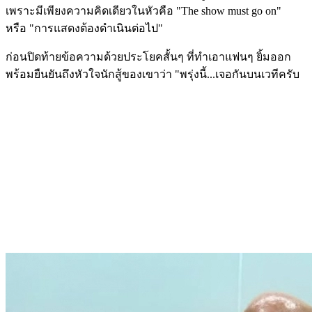
เพราะมีเพียงความคิดเดียวในหัวคือ "The show must go on"
หรือ "การแสดงต้องดำเนินต่อไป"
ก่อนปิดท้ายข้อความด้วยประโยคสั้นๆ ที่ทำเอาแฟนๆ ยิ้มออก
พร้อมยืนยันถึงหัวใจนักสู้ของเขาว่า "พรุ่งนี้...เจอกันบนเวทีครับ