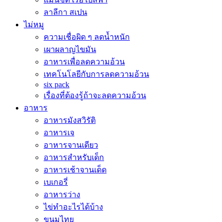
ลาลีกา สเปน
ไม่หมู
ความเชื่อผิด ๆ ลดน้ำหนัก
เผาผลาญไขมัน
อาหารเพื่อลดความอ้วน
เทคโนโลยีกับการลดความอ้วน
six pack
เรื่องที่ต้องรู้ถ้าจะลดความอ้วน
อาหาร
อาหารมังสวิรัติ
อาหารเจ
อาหารจานเดียว
อาหารสำหรับเด็ก
อาหารเช้าจานเด็ด
เบเกอรี่
อาหารว่าง
ไข่ทำอะไรได้บ้าง
ขนมไทย