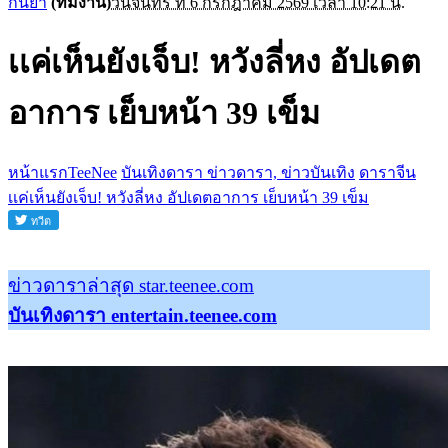
กันยา
(ทีมงาน)
วันจันทร์ ที่ 6 กรกฎาคม 2569 เวลา 10:21 น.
เเค่เห็นยังเจ็บ! หวังลี่หง อัปเดต
อาการ เย็บหน้า 39 เข็ม
หน้าแรกTeeNee
บันเทิงดารา ข่าวดารา, ข่าวบันเทิง
ดาราจีน
เเค่เห็นยังเจ็บ! หวังลี่หง อัปเดตอาการ เย็บหน้า 39 เข็ม
ข่าวดาราล่าสุด star.teenee.com
บันเทิงดารา entertain.teenee.com