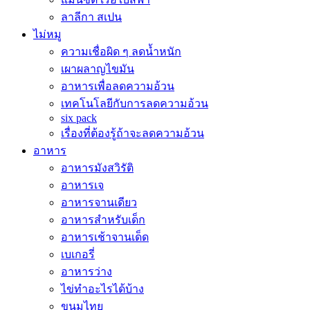
ลาลีกา สเปน
ไม่หมู
ความเชื่อผิด ๆ ลดน้ำหนัก
เผาผลาญไขมัน
อาหารเพื่อลดความอ้วน
เทคโนโลยีกับการลดความอ้วน
six pack
เรื่องที่ต้องรู้ถ้าจะลดความอ้วน
อาหาร
อาหารมังสวิรัติ
อาหารเจ
อาหารจานเดียว
อาหารสำหรับเด็ก
อาหารเช้าจานเด็ด
เบเกอรี่
อาหารว่าง
ไข่ทำอะไรได้บ้าง
ขนมไทย