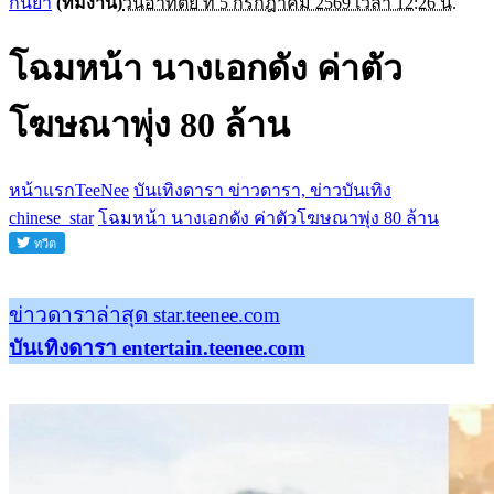
กันยา
(ทีมงาน)
วันอาทิตย์ ที่ 5 กรกฎาคม 2569 เวลา 12:26 น.
โฉมหน้า นางเอกดัง ค่าตัว
โฆษณาพุ่ง 80 ล้าน
หน้าแรกTeeNee
บันเทิงดารา ข่าวดารา, ข่าวบันเทิง
chinese_star
โฉมหน้า นางเอกดัง ค่าตัวโฆษณาพุ่ง 80 ล้าน
ข่าวดาราล่าสุด star.teenee.com
บันเทิงดารา entertain.teenee.com