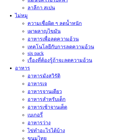
ลาลีกา สเปน
ไม่หมู
ความเชื่อผิด ๆ ลดน้ำหนัก
เผาผลาญไขมัน
อาหารเพื่อลดความอ้วน
เทคโนโลยีกับการลดความอ้วน
six pack
เรื่องที่ต้องรู้ถ้าจะลดความอ้วน
อาหาร
อาหารมังสวิรัติ
อาหารเจ
อาหารจานเดียว
อาหารสำหรับเด็ก
อาหารเช้าจานเด็ด
เบเกอรี่
อาหารว่าง
ไข่ทำอะไรได้บ้าง
ขนมไทย