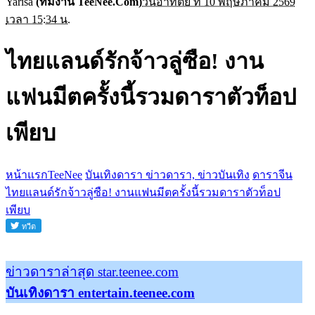
Yarisa
(ทีมงาน TeeNee.Com)
วันอาทิตย์ ที่ 10 พฤษภาคม 2569
เวลา 15:34 น.
ไทยแลนด์รักจ้าวลู่ซือ! งาน
แฟนมีตครั้งนี้รวมดาราตัวท็อป
เพียบ
หน้าแรกTeeNee
บันเทิงดารา ข่าวดารา, ข่าวบันเทิง
ดาราจีน
ไทยแลนด์รักจ้าวลู่ซือ! งานแฟนมีตครั้งนี้รวมดาราตัวท็อป
เพียบ
ข่าวดาราล่าสุด star.teenee.com
บันเทิงดารา entertain.teenee.com