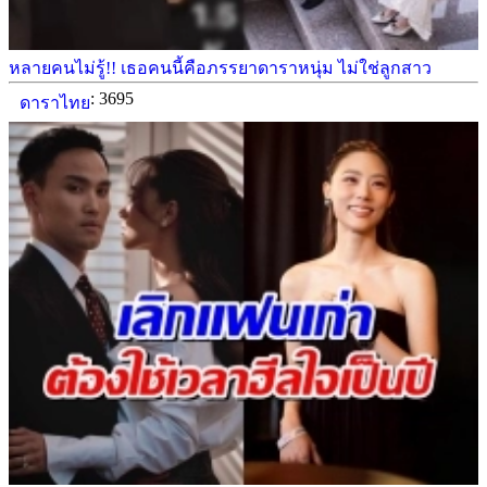
หลายคนไม่รู้!! เธอคนนี้คือภรรยาดาราหนุ่ม ไม่ใช่ลูกสาว
: 3695
ดาราไทย