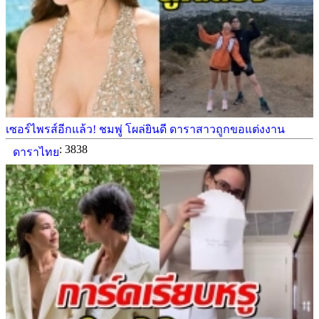
เซอร์ไพรส์อีกแล้ว! ชมพู่ โผล่ยินดี ดาราสาวถูกขอแต่งงาน
: 3838
ดาราไทย