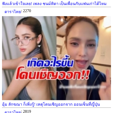
ฟังเเล้วเข้าใจเลย! เพลง ชนม์ทิดา เป็นเพื่อนกับเเฟนเก่าได้ไหม
: 2270
ดาราไทย
อุ้ม ลักขณา ก็เพิ่งรู้! เหตุโดนเชิญออกจาก ออนเซ็นที่ญี่ปุ่น
: 2819
ดาราไทย