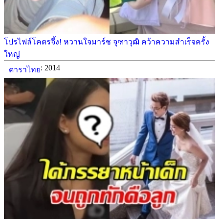
โปรไฟล์โคตรจึ้ง! หวานใจมาร์ช จุฑาวุฒิ คว้าความสำเร็จครั้ง
ใหญ่
: 2014
ดาราไทย