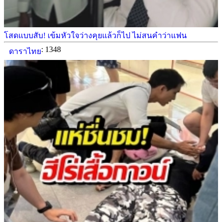
โสดแบบสับ! เข้มหัวใจว่างคุยแล้วก็ไป ไม่สนคำว่าแฟน
: 1348
ดาราไทย