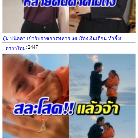
บุ๋ม ปนัดดา เข้ารับราชการทหาร เผยเรื่องเงินเดือน ทำอึ้ง!
: 2447
ดาราไทย