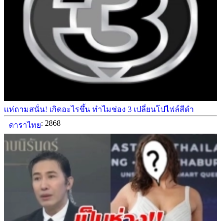
เเห่ถามสนั่น! เกิดอะไรขึ้น ทำไมช่อง 3 เปลี่ยนโปไฟล์สีดำ
: 2868
ดาราไทย