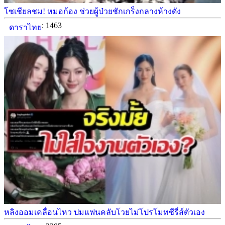
โซเชียลชม! หมอก้อง ช่วยผู้ป่วยชักเกร็งกลางห้างดัง
: 1463
ดาราไทย
หลิงออมเคลื่อนไหว ปมแฟนคลับโวยไม่โปรโมทซีรี่ส์ตัวเอง