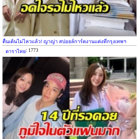
ตื่นเต้นไม่ไหวเเล้ว! ญาญ่า สปอยล์การ์ดงานเเต่งที่กรุงเทพฯ
: 1773
ดาราไทย