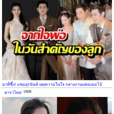
นาทีซึ้ง! แซมยุรนันท์ เผยความในใจ กลางงานแต่งแมมโบ้
: 1908
ดาราไทย